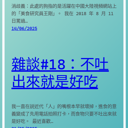
消歧義：此處的狗指的是活躍在中國大陸視頻網站上
的「美食研究員王剛」。 我在 2018 年 8 月 11
日罵過…
14/06/2025
雜談#18：不吐
出來就是好吃
我一直在説近代「人」的嘴根本早就壞掉，進食的意
義變成了先用電話拍照打卡，而食物只要不吐出來就
是好吃。 最近喜歡…