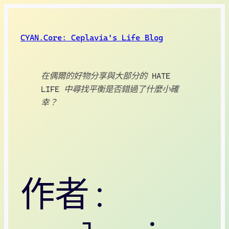
跳
至
CYAN.Core: Ceplavia's Life Blog
主
要
內
在偶爾的好物分享與大部分的 HATE
容
LIFE 中尋找平衡是否錯過了什麼小確
幸？
作者: