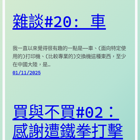
雜談#20: 車
我一直以來覺得很有趣的一點是——車、(面向特定使
用的)打印機、(比較專業的)交換機這種東西，至少
在中國大陸，是…
01/11/2025
買與不買#02：
感謝遭鐵拳打擊