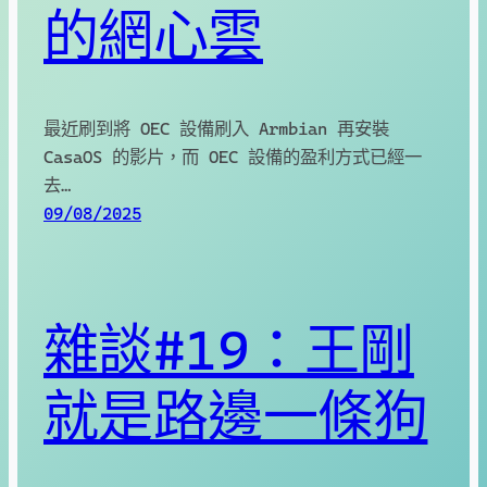
的網心雲
最近刷到將 OEC 設備刷入 Armbian 再安裝
CasaOS 的影片，而 OEC 設備的盈利方式已經一
去…
09/08/2025
雜談#19：王剛
就是路邊一條狗